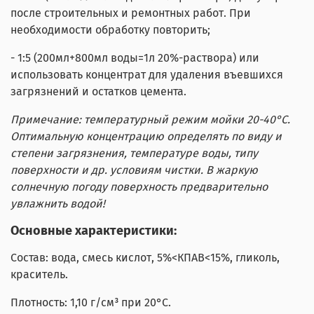
после строительных и ремонтных работ. При
необходимости обработку повторить;
- 1:5 (200мл+800мл воды=1л 20%-раствора) или
использовать концентрат для удаления въевшихся
загрязнений и остатков цемента.
Примечание:
температурный режим мойки 20-40°С.
О
птимальную концентрацию определять по виду и
степени загрязнения, температуре воды, типу
поверхности и др. условиям чистки. В жаркую
солнечную погоду поверхность предварительно
увлажнить водой!
Основные характеристики:
Состав: вода, смесь кислот, 5%<КПАВ<15%, гликоль,
краситель.
Плотность: 1,10 г/см³ при 20°С.