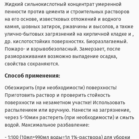
Жидкий сильнокислотный концентрат умеренной
пенности против цемента и строительных растворов
на его основе, известковых отложений и водного
камня, шовных затирок, ржавчины и высолов, а также
улично-бытовых загрязнений на кирпичной кладке и ,
др. кислотостойких поверхностях. Биоразлагаемый.
Пожаро- и взрывобезопасный. Замерзает, после
размораживания возможно выпадение осадка,
свойства сохраняются.
Способ применения:
Обезжирить (при необходимости) поверхность!
Приготовить раствор и проверить стойкость
поверхности на незаметном участке! Использовать
распылением или вручную. Нанести на загрязнение,
через 5-10мин растереть (при необходимости) и смыть
водой. Максимальное разбавление:
- 1:100 (10мл+990мл воды=1л 1%-раствора) для уборки