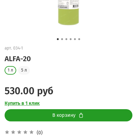
арт.
034-1
ALFA-20
1 л
5 л
530.00 руб
Купить в 1 клик
В корзину
(0)