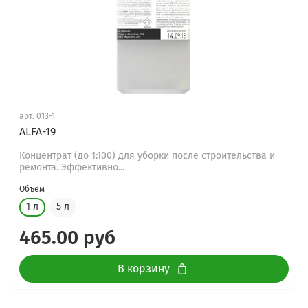
арт.
013-1
ALFA-19
Концентрат (до 1:100) для уборки после строительства и
ремонта. Эффективно...
Объем
1 л
5 л
465.00 руб
В корзину