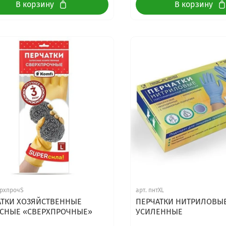
В корзину
В корзину
рхпрочS
арт.
пнтXL
АТКИ ХОЗЯЙСТВЕННЫЕ
ПЕРЧАТКИ НИТРИЛОВЫ
КСНЫЕ «СВЕРХПРОЧНЫЕ»
УСИЛЕННЫЕ