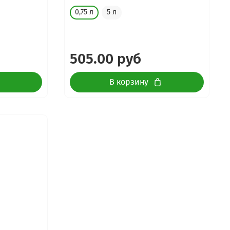
0,75 л
5 л
505.00 руб
В корзину