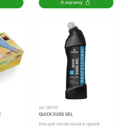
В корзину
арт.
299-075
Е
QUICK SUDS GEL
Гель для чистки печей и грилей.