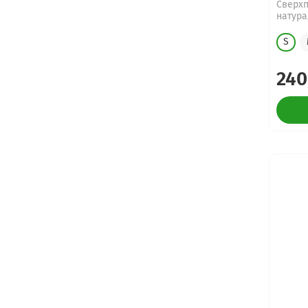
Сверхп
натура
S
240