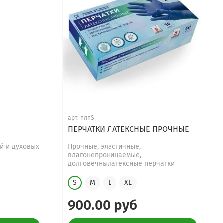
арт.
плпS
ПЕРЧАТКИ ЛАТЕКСНЫЕ ПРОЧНЫЕ
ей и духовых
Прочные, эластичные,
влагонепроницаемые,
долговечнылатексные перчатки
S
M
L
XL
900.00 руб