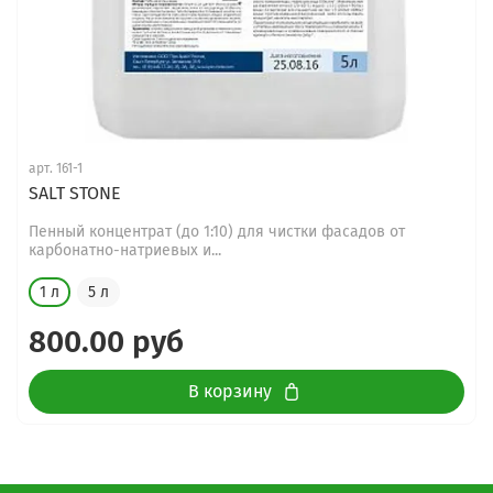
арт.
161-1
SALT STONE
Пенный концентрат (до 1:10) для чистки фасадов от
карбонатно-натриевых и...
1 л
5 л
800.00 руб
В корзину