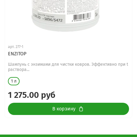
арт.
277-1
ENZITOP
Шампунь с энзимами для чистки ковров. Эффективно при t
раствора...
1 л
1 275.00 руб
В корзину