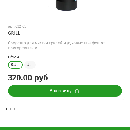
арт.
032-05
GRILL
Средство для чистки грилей и духовых шкафов от
пригоревших и...
Объем
0,5 л
5 л
320.00 руб
В корзину