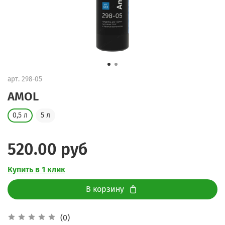
арт.
298-05
AMOL
0,5 л
5 л
520.00 руб
Купить в 1 клик
В корзину
(0)