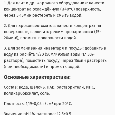
1. Для плит и др. жарочного оборудования: нанести
концентрат на охлаждённую (≤40°С) поверхность,
через 5-15мин растереть и смыть водой.
2. Для пароконвектоматов: нанести концентрат на
поверхность, включить режим пропаривания (15-
20мин!), промыть поверхности водой.
3. Для замачивания инвентаря и посуды: добавить в
воду из расчёта 1/20 (50мл+950мл воды=1л 5%-
раствора), поместить посуду, через 15мин растереть
(при необходимости) и промыть водой.
Основные характеристики:
Состав: вода, щёлочь, ПАВ, растворители, ИПС,
поликарбоксилат, соль.
Плотность: 1,19±0,05 г/см³ при 20°С.
Значение pH 1%-раствора: 12,5±0,5