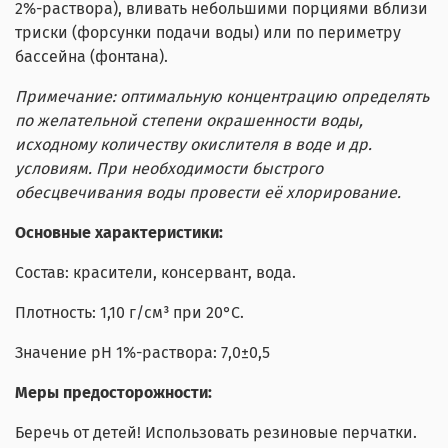
2%-раствора), вливать небольшими порциями вблизи
триски (форсунки подачи воды) или по периметру
бассейна (фонтана).
Примечание:
оптимальную концентрацию определять
по желательной степени окрашенности воды,
исходному количеству окислителя в воде и др.
условиям. При необходимости быстрого
обесцвечивания воды провести её хлорирование
.
Основные характеристики:
Состав: красители, консервант, вода.
Плотность: 1,10 г/см³ при 20°С.
Значение pH 1%-раствора: 7,0±0,5
Меры предосторожности:
Беречь от детей! Использовать резиновые перчатки.