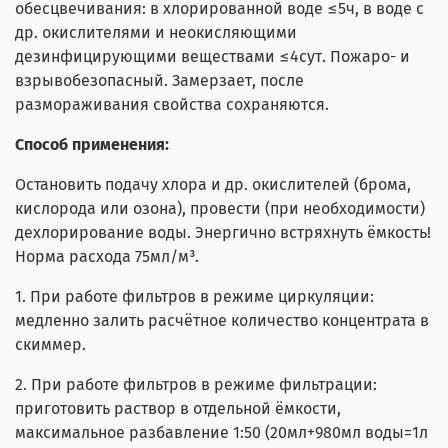
обесцвечивания: в хлорированной воде ≤5ч, в воде с
др. окислителями и неокисляющими
дезинфицирующими веществами ≤4сут. Пожаро- и
взрывобезопасный. Замерзает, после
размораживания свойства сохраняются.
Способ применения:
Остановить подачу хлора и др. окислителей (брома,
кислорода или озона), провести (при необходимости)
дехлорирование воды. Энергично встряхнуть ёмкость!
Норма расхода 75мл/м³.
1. При работе фильтров в режиме циркуляции:
медленно залить расчётное количество концентрата в
скиммер.
2. При работе фильтров в режиме фильтрации:
приготовить раствор в отдельной ёмкости,
максимальное разбавление 1:50 (20мл+980мл воды=1л