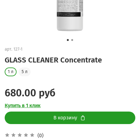
арт.
127-1
GLASS CLEANER Concentrate
1 л
5 л
680.00 руб
Купить в 1 клик
В корзину
(0)