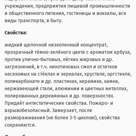
учреждения, предприятия пищевой промышленности
и общественного питания, гостиницы и вокзалы, все
виды транспорта, в быту.
Свойства:
жидкий щелочной низкопенный концентрат,
прозрачный тёмно-зелёного цвета с ароматом арбуза,
против улично-бытовых, лёгких жировых и др.
загрязнений, в т.ч. никотиновых смол и остатков
насекомых на стёклах и зеркалах, хрустале, оргстекле,
поликарбонате и др. пластиках, керамике, камне,
нержавеющей стали, алюминии и цветных металлах,
полированных деревянных и др. поверхностях.
Придаёт антистатические свойства. Пожаро- и
взрывобезопасный. Замерзает, после
размораживания (не более 3-5 циклов!), свойства
сохраняются.