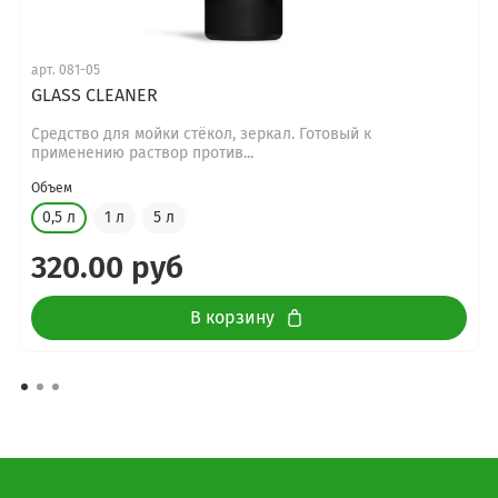
арт.
081-05
GLASS CLEANER
Средство для мойки стёкол, зеркал. Готовый к
применению раствор против...
Объем
0,5 л
1 л
5 л
320.00 руб
В корзину