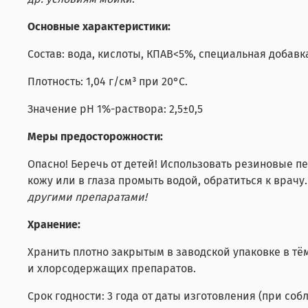
Основные характеристики:
Состав: вода, кислоты, КПАВ<5%, специальная добавк
Плотность: 1,04 г/см³ при 20°C.
Значение pH 1%-раствора: 2,5±0,5
Меры предосторожности:
Опасно! Беречь от детей! Использовать резиновые пе
кожу или в глаза промыть водой, обратиться к врачу
другими препаратами!
Хранение:
Хранить плотно закрытым в заводской упаковке в тё
и хлорсодержащих препаратов.
Срок годности: 3 года от даты изготовления (при со