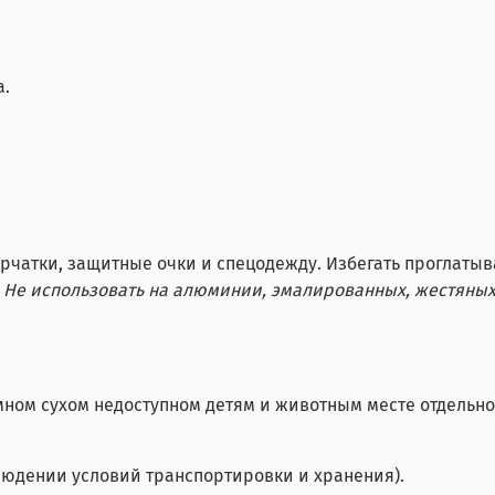
а.
рчатки, защитные очки и спецодежду. Избегать проглатыв
.
Не использовать на алюминии, эмалированных, жестяных
мном сухом недоступном детям и животным месте отдельно
блюдении условий транспортировки и хранения).