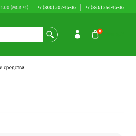
1:00 (МСК +1)
+7 (800) 302-16-36
+7 (846) 254-16-36
0
0.00 руб
е средства