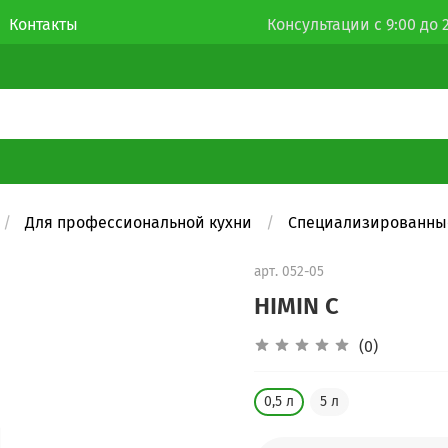
Контакты
Консультации с 9:00 до 2
Для профессиональной кухни
Специализированны
арт.
052-05
HIMIN C
(0)
0,5 л
5 л