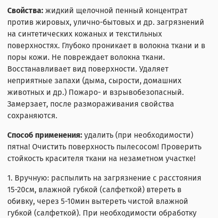
Свойства:
жидкий щелочной пенный концентрат
против жировых, улично-бытовых и др. загрязнений
на синтетических кожаных и текстильных
поверхностях. Глубоко проникает в волокна ткани и в
поры кожи. Не повреждает волокна ткани.
Восстанавливает вид поверхности. Удаляет
неприятные запахи (дыма, сырости, домашних
животных и др.) Пожаро- и взрывобезопасный.
Замерзает, после размораживания свойства
сохраняются.
Способ применения:
удалить (при необходимости)
пятна! Очистить поверхность пылесосом! Проверить
стойкость красителя ткани на незаметном участке!
1. Вручную: распылить на загрязнение с расстояния
15-20см, влажной губкой (салфеткой) втереть в
обивку, через 5-10мин вытереть чистой влажной
губкой (салфеткой). При необходимости обработку