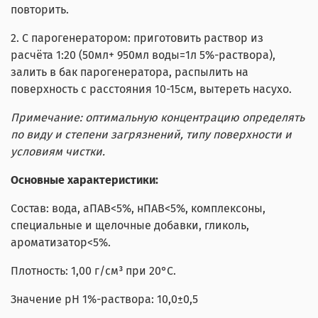
повторить.
2. С парогенератором: приготовить раствор из
расчёта 1:20 (50мл+ 950мл воды=1л 5%-раствора),
залить в бак парогенератора, распылить на
поверхность с расстояния 10-15см, вытереть насухо.
Примечание: оптимальную концентрацию определять
по виду и степени загрязнений, типу поверхности и
условиям чистки.
Основные характеристики:
Состав: вода, аПАВ<5%, нПАВ<5%, комплексоны,
специальные и щелочные добавки, гликоль,
ароматизатор<5%.
Плотность: 1,00 г/см³ при 20°С.
Значение pH 1%-раствора: 10,0±0,5