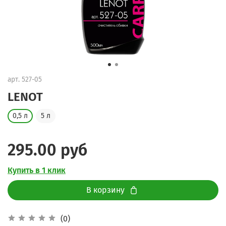
арт.
527-05
LENOT
0,5 л
5 л
295.00 руб
Купить в 1 клик
В корзину
(0)