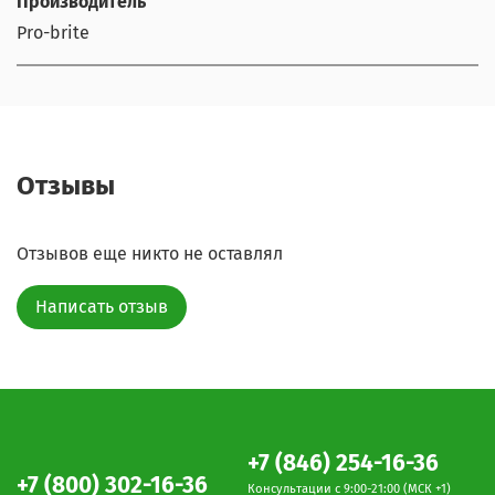
Производитель
Pro-brite
Отзывы
Отзывов еще никто не оставлял
Написать отзыв
+7 (846) 254-16-36
+7 (800) 302-16-36
Консультации c 9:00-21:00 (МСК +1)