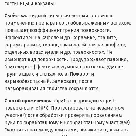
гостиницы и вокзалы.
Свойства:
жидкий сильнокислотный готовый к
применению препарат со слабовыраженным запахом.
Повышает коэффициент трения поверхности.
Эффективен на кафеле и др. керамике, граните,
керамограните, тераццо, каменной плитке, шифере,
отдельных видах эмали и др. поверхностях. Не
изменяет вид поверхности. Предупреждает падение,
благодаря эффекту «вакуумной присоски». Удаляет
грунт в швах и стыках пола. Пожаро- и
взрывобезопасный. Замерзает, после
размораживания свойства сохраняются.
Способ применения:
обработку проводить при t
поверхности ≥10°С! Протестировать на незаметном
участке (после обработки проверить проведением
руки по обработанному и необработанному участкам!)
Очистить швы между плитками, обезжирить, вымыть