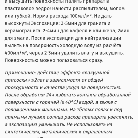
и высушить поверхность! Налить препарат в
пластиковое ведро! Нанести распылителем, мопом
или губкой. Норма расхода 100мл/м². Не дать
высохнуть! Экспозиция: 3-5мин для гранита и
керамогранита, 2-4мин для кафеля и клинкера, 2мин
для эмали. После экспозиции для нейтрализации
вылить на поверхность холодную воду из расчёта
400мл/м², через 2-3мин удалить влагу и высушить.
Поверхностью можно пользоваться сразу.
Примечание: действие эффекта «вакуумной
присоски» ≤2лет в зависимости от общей
проходимости и качества ухода за поверхностью.
После обработки 24ч избегать контакта обработанной
поверхности с горячей (≥40°С) водой, а также с
поломоечными машинами. На тёплых полах и под
прямыми лучами солнца расход препарата увеличить,
а экспозицию уменьшить. Не использовать на
синтетических, металлических и окрашенных